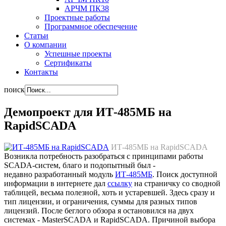
АРЧМ ПК38
Проектные работы
Программное обеспечение
Статьи
О компании
Успешные проекты
Сертификаты
Контакты
поиск
Демопроект для ИТ-485МБ на
RapidSCADA
ИТ-485МБ на RapidSCADA
Возникла потребность разобраться с принципами работы
SCADA-систем, благо и подопытный был -
недавно разработанный модуль
ИТ-485МБ
. Поиск доступной
информации в интернете дал
ссылку
на страничку со сводной
таблицей, весьма полезной, хоть и устаревшей. Здесь сразу и
тип лицензии, и ограничения, суммы для разных типов
лицензий. После беглого обзора я остановился на двух
системах - MasterSCADA и RapidSCADA. Причиной выбора