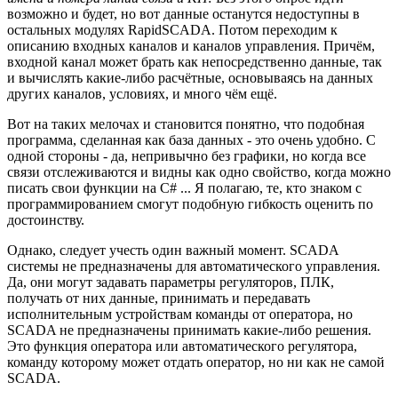
возможно и будет, но вот данные останутся недоступны в
остальных модулях RapidSCADA. Потом переходим к
описанию входных каналов и каналов управления. Причём,
входной канал может брать как непосредственно данные, так
и вычислять какие-либо расчётные, основываясь на данных
других каналов, условиях, и много чём ещё.
Вот на таких мелочах и становится понятно, что подобная
программа, сделанная как база данных - это очень удобно. С
одной стороны - да, непривычно без графики, но когда все
связи отслеживаются и видны как одно свойство, когда можно
писать свои функции на C# ... Я полагаю, те, кто знаком с
программированием смогут подобную гибкость оценить по
достоинству.
Однако, следует учесть один важный момент. SCADA
системы не предназначены для автоматического управления.
Да, они могут задавать параметры регуляторов, ПЛК,
получать от них данные, принимать и передавать
исполнительным устройствам команды от оператора, но
SCADA не предназначены принимать какие-либо решения.
Это функция оператора или автоматического регулятора,
команду которому может отдать оператор, но ни как не самой
SCADA.