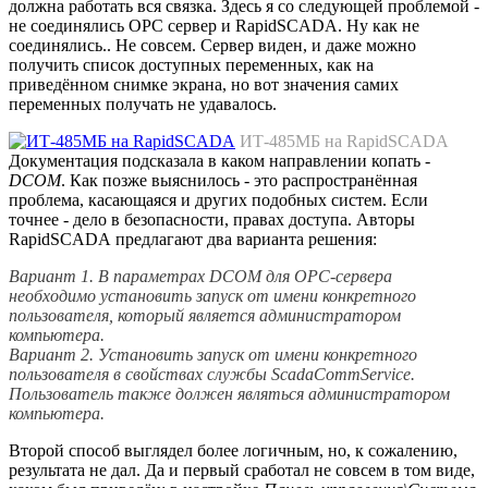
должна работать вся связка. Здесь я со следующей проблемой -
не соединялись OPC сервер и RapidSCADA. Ну как не
соединялись.. Не совсем. Сервер виден, и даже можно
получить список доступных переменных, как на
приведённом снимке экрана, но вот значения самих
переменных получать не удавалось.
ИТ-485МБ на RapidSCADA
Документация подсказала в каком направлении копать -
DCOM
. Как позже выяснилось - это распространённая
проблема, касающаяся и других подобных систем. Если
точнее - дело в безопасности, правах доступа. Авторы
RapidSCADA предлагают два варианта решения:
Вариант 1. В параметрах DCOM для OPC-сервера
необходимо установить запуск от имени конкретного
пользователя, который является администратором
компьютера.
Вариант 2. Установить запуск от имени конкретного
пользователя в свойствах службы ScadaCommService.
Пользователь также должен являться администратором
компьютера.
Второй способ выглядел более логичным, но, к сожалению,
результата не дал. Да и первый сработал не совсем в том виде,