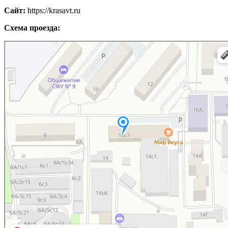
Сайт:
https://krasavt.ru
Схема проезда:
Красноярск
Яндекс.Карты — поиск мест и адресов, городской транспорт