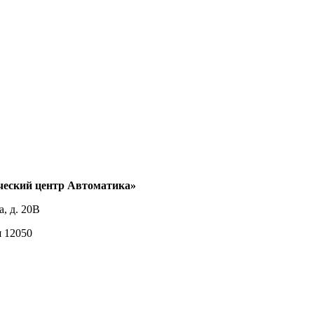
ческий центр Автоматика»
а, д. 20В
я 12050