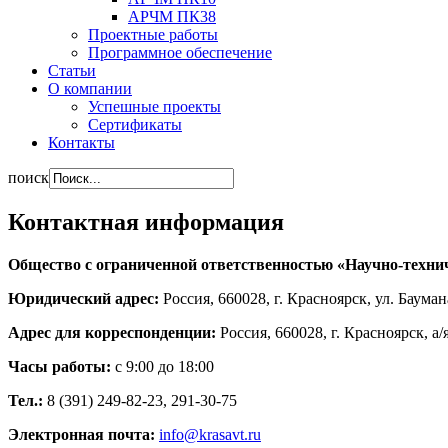
АРЧМ ПК38
Проектные работы
Программное обеспечение
Статьи
О компании
Успешные проекты
Сертификаты
Контакты
поиск
Контактная информация
Общество с ограниченной ответственностью «Научно-техни
Юридический адрес:
Россия, 660028, г. Красноярск, ул. Бауман
Адрес для корреспонденции:
Россия, 660028, г. Красноярск, а/
Часы работы:
с 9:00 до 18:00
Тел.:
8 (391) 249-82-23, 291-30-75
Электронная почта:
info@krasavt.ru